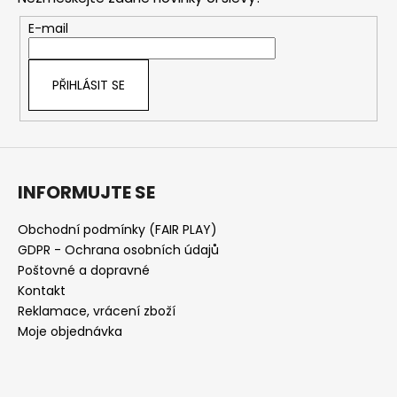
a
t
E-mail
í
PŘIHLÁSIT SE
INFORMUJTE SE
Obchodní podmínky (FAIR PLAY)
GDPR - Ochrana osobních údajů
Poštovné a dopravné
Kontakt
Reklamace, vrácení zboží
Moje objednávka