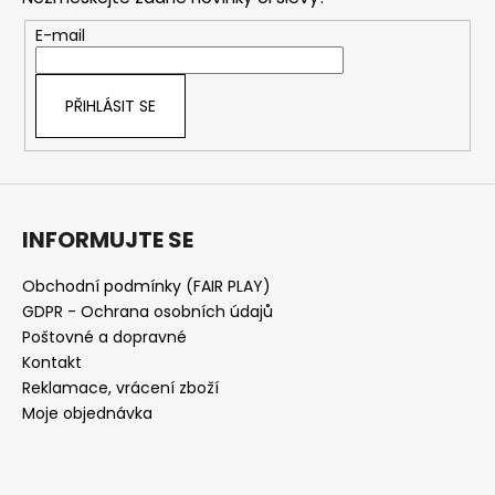
a
t
E-mail
í
PŘIHLÁSIT SE
INFORMUJTE SE
Obchodní podmínky (FAIR PLAY)
GDPR - Ochrana osobních údajů
Poštovné a dopravné
Kontakt
Reklamace, vrácení zboží
Moje objednávka