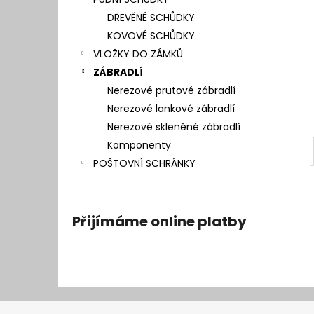
l
DŘEVĚNÉ SCHŮDKY
KOVOVÉ SCHŮDKY
VLOŽKY DO ZÁMKŮ
ZÁBRADLÍ
Nerezové prutové zábradlí
Nerezové lankové zábradlí
Nerezové skleněné zábradlí
Komponenty
POŠTOVNÍ SCHRÁNKY
Přijímáme online platby
Z