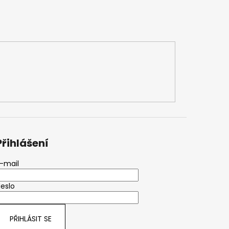
Přihlášení
-mail
eslo
PŘIHLÁSIT SE