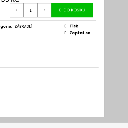
ná
DO KOŠÍKU
:
Tisk
gorie
:
ZÁBRADLÍ
Zeptat se