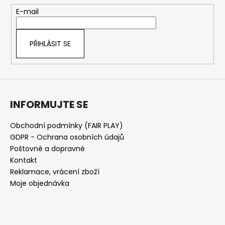
t
E-mail
í
PŘIHLÁSIT SE
INFORMUJTE SE
Obchodní podmínky (FAIR PLAY)
GDPR - Ochrana osobních údajů
Poštovné a dopravné
Kontakt
Reklamace, vrácení zboží
Moje objednávka