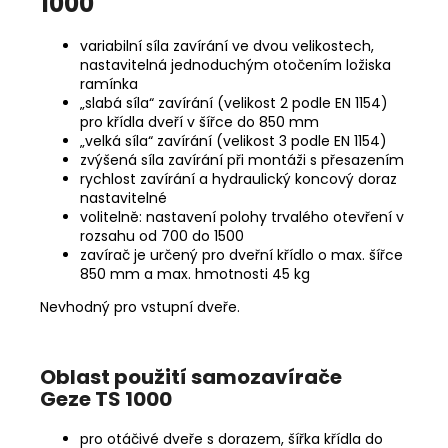
1000
variabilní síla zavírání ve dvou velikostech,
nastavitelná jednoduchým otočením ložiska
ramínka
„slabá síla“ zavírání (velikost 2 podle EN 1154)
pro křídla dveří v šířce do 850 mm
„velká síla“ zavírání (velikost 3 podle EN 1154)
zvýšená síla zavírání při montáži s přesazením
rychlost zavírání a hydraulický koncový doraz
nastavitelné
volitelně: nastavení polohy trvalého otevření v
rozsahu od 700 do 1500
zavírač je určený pro dveřní křídlo o max. šířce
850 mm a max. hmotnosti 45 kg
Nevhodný pro vstupní dveře.
Oblast použití samozavírače
Geze TS 1000
pro otáčivé dveře s dorazem, šířka křídla do