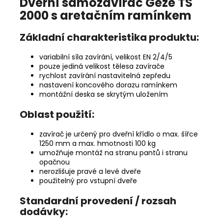
Dveřní samozavírač Geze TS
2000 s aretačním ramínkem
Základní charakteristika produktu:
variabilní síla zavírání, velikost EN 2/4/5
pouze jediná velikost tělesa zavírače
rychlost zavírání nastavitelná zepředu
nastavení koncového dorazu ramínkem
montážní deska se skrytým uložením
Oblast použití:
zavírač je určený pro dveřní křídlo o max. šířce
1250 mm a max. hmotnosti 100 kg
umožňuje montáž na stranu pantů i stranu
opačnou
nerozlišuje pravé a levé dveře
použitelný pro vstupní dveře
Standardní provedení / rozsah
dodávky: