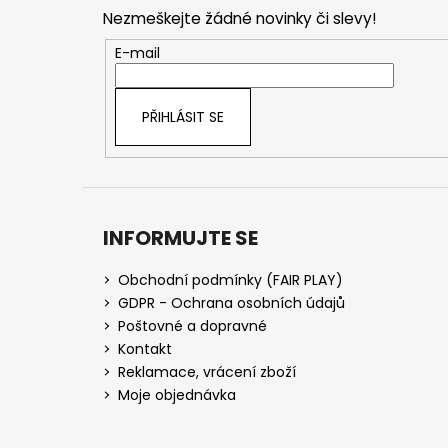
p
Nezmeškejte žádné novinky či slevy!
a
t
E-mail
í
PŘIHLÁSIT SE
INFORMUJTE SE
Obchodní podmínky (FAIR PLAY)
GDPR - Ochrana osobních údajů
Poštovné a dopravné
Kontakt
Reklamace, vrácení zboží
Moje objednávka