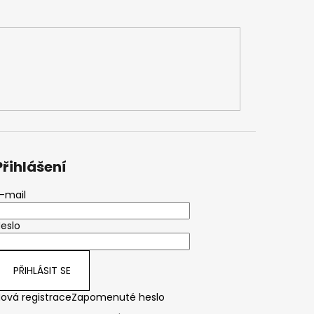
Přihlášení
-mail
eslo
PŘIHLÁSIT SE
ová registrace
Zapomenuté heslo