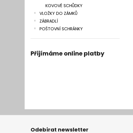
KOVOVÉ SCHŮDKY
VLOŽKY DO ZÁMKŮ
ZÁBRADLÍ
POŠTOVNÍ SCHRÁNKY
Přijímáme online platby
Z
á
Odebírat newsletter