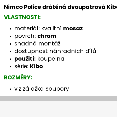
Nimco Police drátěná dvoupatrová Kibo
VLASTNOSTI:
materiál: kvalitní
mosaz
povrch:
chrom
snadná montáž
dostupnost náhradních dílů
použití:
koupelna
série:
Kibo
ROZMĚRY:
viz záložka Soubory