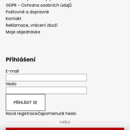
GDPR - Ochrana osobních údajů
Poštovné a dopravné
Kontakt
Reklamace, vrácení zboží
Moje objednávka
Přihlášení
E-mail
Heslo
PŘIHLÁSIT SE
Nová registrace
Zapomenuté heslo
nebo