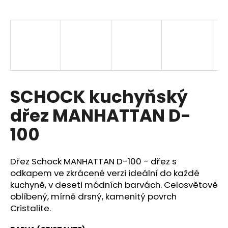
a
j
í
t
?
SCHOCK kuchyňský
dřez MANHATTAN D-
HLEDAT
100
Dřez Schock MANHATTAN D-100 - dřez s
D
o
odkapem ve zkrácené verzi ideální do každé
p
kuchyně, v deseti módních barvách. Celosvětově
o
oblíbený, mírně drsný, kamenitý povrch
r
Cristalite.
u