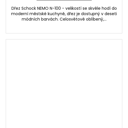
Dřez Schock NEMO N-100 - velikostí se skvěle hodí do
moderní městské kuchyně, dřez je dostupný v deseti
módních barvách. Celosvětově oblíbený,...