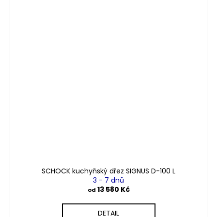
SCHOCK kuchyňský dřez SIGNUS D-100 L
3 - 7 dnů
13 580 Kč
od
DETAIL