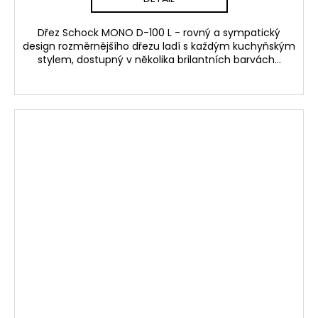
Dřez Schock MONO D-100 L - rovný a sympatický
design rozměrnějšího dřezu ladí s každým kuchyňským
stylem, dostupný v několika brilantních barvách...