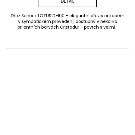
DETAIL
Dřez Schock LOTUS D-100 - elegantní dřez s odkapem
v sympatickém provedení, dostupný v několika
brilantních barvách Cristadur - povrch s velmi...