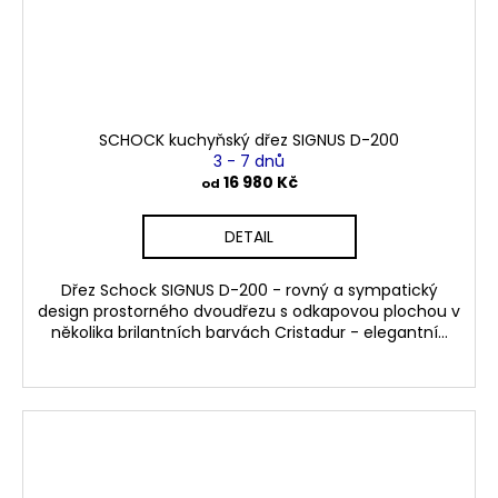
SCHOCK kuchyňský dřez SIGNUS D-200
3 - 7 dnů
16 980 Kč
od
DETAIL
Dřez Schock SIGNUS D-200 - rovný a sympatický
design prostorného dvoudřezu s odkapovou plochou v
několika brilantních barvách Cristadur - elegantní...