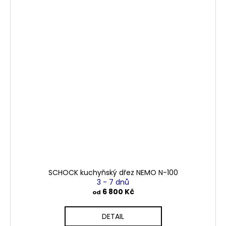
SCHOCK kuchyňský dřez NEMO N-100
3 - 7 dnů
6 800 Kč
od
DETAIL