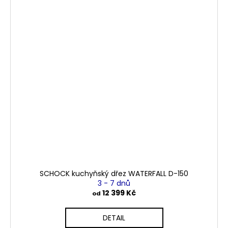
SCHOCK kuchyňský dřez WATERFALL D-150
3 - 7 dnů
12 399 Kč
od
DETAIL