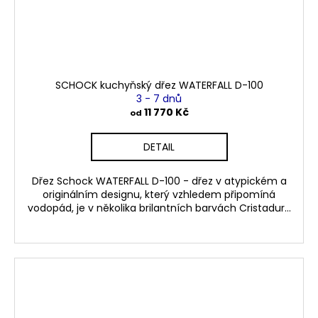
SCHOCK kuchyňský dřez WATERFALL D-100
3 - 7 dnů
11 770 Kč
od
DETAIL
Dřez Schock WATERFALL D-100 - dřez v atypickém a
originálním designu, který vzhledem připomíná
vodopád, je v několika brilantních barvách Cristadur...