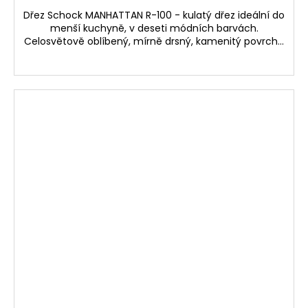
Dřez Schock MANHATTAN R-100 - kulatý dřez ideální do
menší kuchyně, v deseti módních barvách.
Celosvětově oblíbený, mírně drsný, kamenitý povrch...