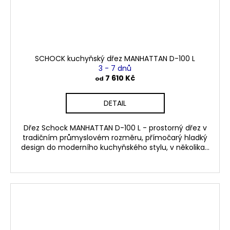
SCHOCK kuchyňský dřez MANHATTAN D-100 L
3 - 7 dnů
7 610 Kč
od
DETAIL
Dřez Schock MANHATTAN D-100 L - prostorný dřez v
tradičním průmyslovém rozměru, přímočarý hladký
design do moderního kuchyňského stylu, v několika...