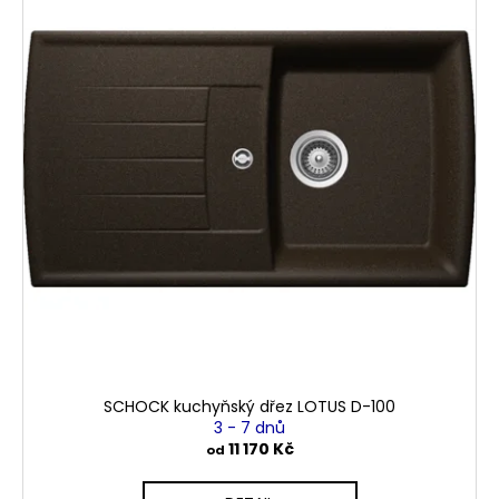
SCHOCK kuchyňský dřez LOTUS D-100
3 - 7 dnů
11 170 Kč
od