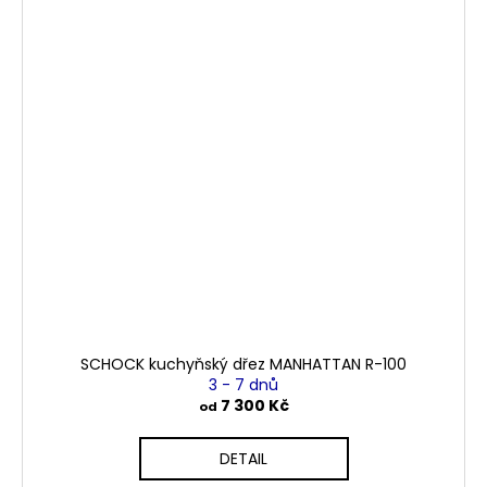
SCHOCK kuchyňský dřez MANHATTAN R-100
3 - 7 dnů
7 300 Kč
od
DETAIL