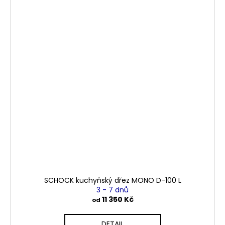
SCHOCK kuchyňský dřez MONO D-100 L
3 - 7 dnů
11 350 Kč
od
DETAIL