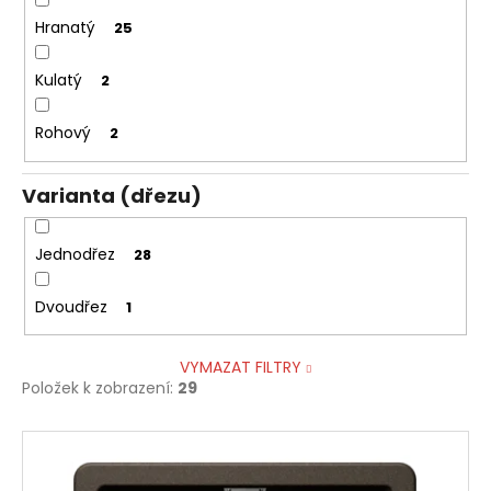
Hranatý
25
Kulatý
2
Rohový
2
Varianta (dřezu)
Jednodřez
28
Dvoudřez
1
VYMAZAT FILTRY
Položek k zobrazení:
29
V
ý