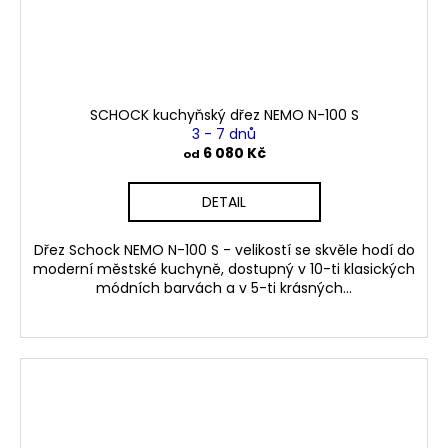
SCHOCK kuchyňský dřez NEMO N-100 S
3 - 7 dnů
6 080 Kč
od
DETAIL
Dřez Schock NEMO N-100 S - velikostí se skvěle hodí do
moderní městské kuchyně, dostupný v 10-ti klasických
módních barvách a v 5-ti krásných...