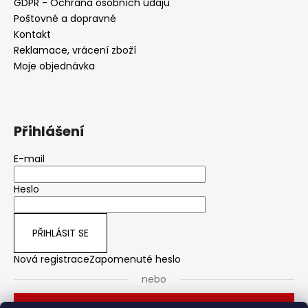
GDPR - Ochrana osobních údajů
Poštovné a dopravné
Kontakt
Reklamace, vrácení zboží
Moje objednávka
Přihlášení
E-mail
Heslo
PŘIHLÁSIT SE
Nová registrace
Zapomenuté heslo
nebo