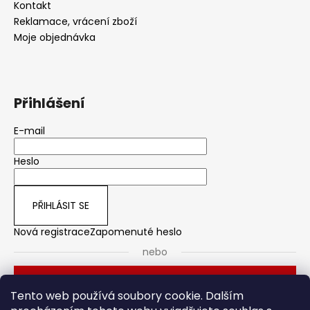
Kontakt
Reklamace, vrácení zboží
Moje objednávka
Přihlášení
E-mail
Heslo
PŘIHLÁSIT SE
Nová registrace
Zapomenuté heslo
nebo
Přihlásit se přes Seznam
Tento web používá soubory cookie. Dalším