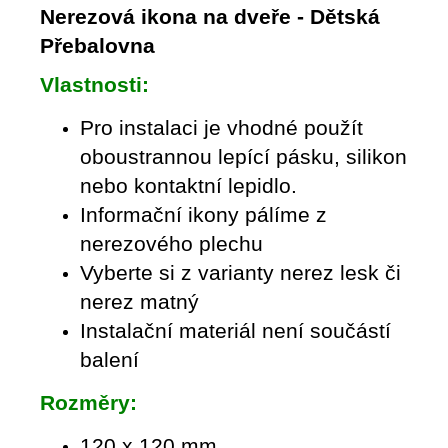
Nerezová ikona na dveře - Dětská
Přebalovna
Vlastnosti:
Pro instalaci je vhodné použít
oboustrannou lepící pásku, silikon
nebo kontaktní lepidlo.
Informační ikony pálíme z
nerezového plechu
Vyberte si z varianty nerez lesk či
nerez matný
Instalační materiál není součástí
balení
Rozměry:
120 x 120 mm