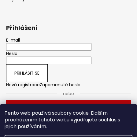
Přihlášení
E-mail
Heslo
PŘIHLÁSIT SE
Nová registrace
Zapomenuté heslo
nebo
Přihlásit se přes Seznam
Tento web používá soubory cookie. Dalším
procházením tohoto webu vyjadřujete souhlas s
jejich používáním.
Dveřní kování
Stavební pouzdro