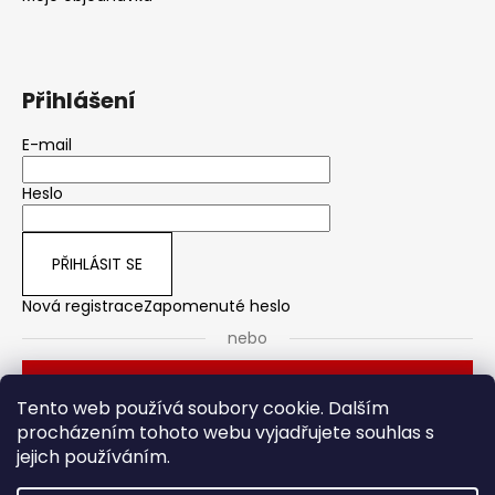
Přihlášení
E-mail
Heslo
PŘIHLÁSIT SE
Nová registrace
Zapomenuté heslo
nebo
Přihlásit se přes Seznam
Tento web používá soubory cookie. Dalším
procházením tohoto webu vyjadřujete souhlas s
jejich používáním.
Dveřní kování
Stavební pouzdro