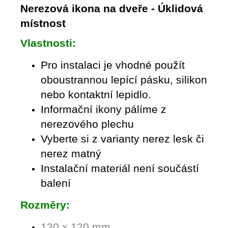
Nerezová ikona na dveře - Úklidová
místnost
Vlastnosti:
Pro instalaci je vhodné použít
oboustrannou lepící pásku, silikon
nebo kontaktní lepidlo.
Informační ikony pálíme z
nerezového plechu
Vyberte si z varianty nerez lesk či
nerez matný
Instalační materiál není součástí
balení
Rozměry:
1
20 x 120 mm