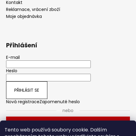
Kontakt
Reklamace, vrácení zboží
Moje objednávka
Přihlášení
E-mail
Heslo
PŘIHLÁSIT SE
Nová registrace
Zapomenuté heslo
nebo
Přihlásit se přes Seznam
Tento web používá soubory cookie. Dalším