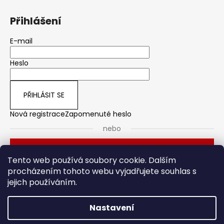
Přihlášení
E-mail
Heslo
PŘIHLÁSIT SE
Nová registrace
Zapomenuté heslo
nebo
Přihlásit se přes Seznam
Tento web používá soubory cookie. Dalším
procházením tohoto webu vyjadřujete souhlas s
jejich používáním.
Dveřní kování
Stavební pouzdro
Nastavení