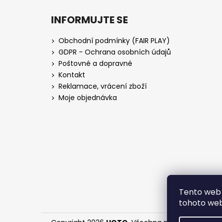
INFORMUJTE SE
Obchodní podmínky (FAIR PLAY)
GDPR - Ochrana osobních údajů
Poštovné a dopravné
Kontakt
Reklamace, vrácení zboží
Moje objednávka
Tento web 
tohoto webu