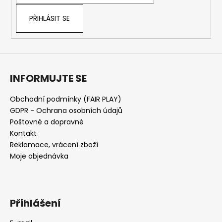
í
PŘIHLÁSIT SE
INFORMUJTE SE
Obchodní podmínky (FAIR PLAY)
GDPR - Ochrana osobních údajů
Poštovné a dopravné
Kontakt
Reklamace, vrácení zboží
Moje objednávka
Přihlášení