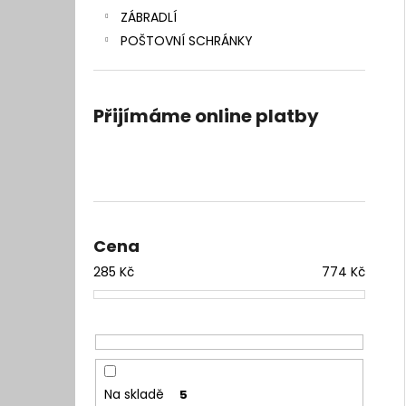
ZÁBRADLÍ
POŠTOVNÍ SCHRÁNKY
Přijímáme online platby
Cena
285
Kč
774
Kč
Na skladě
5