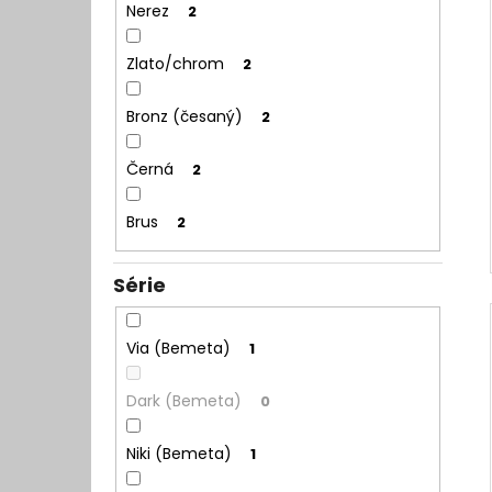
Nerez
2
Zlato/chrom
2
Bronz (česaný)
2
Černá
2
Brus
2
Série
Via (Bemeta)
1
Dark (Bemeta)
0
Niki (Bemeta)
1