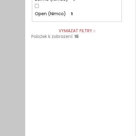
Open (Nimco)
1
VYMAZAT FILTRY
Položek k zobrazení:
16