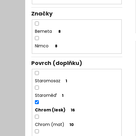
Značky
Bemeta
8
Nimco
8
Povrch (doplňku)
Staromosaz
1
Staroměď
1
Chrom (lesk)
16
Chrom (mat)
10