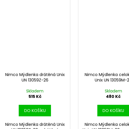
Nimco Mýdlenka drátěná Unix
Nimco Mýdlenka celo
UN 13059Z-26
Unix UN 13059M-
Skladem
Skladem
515 Kč
480 Kč
DO KOŠÍKU
DO KOŠÍKU
Nimco Mýdlenka drátěná Unix
Nimco Mýdlenka celo