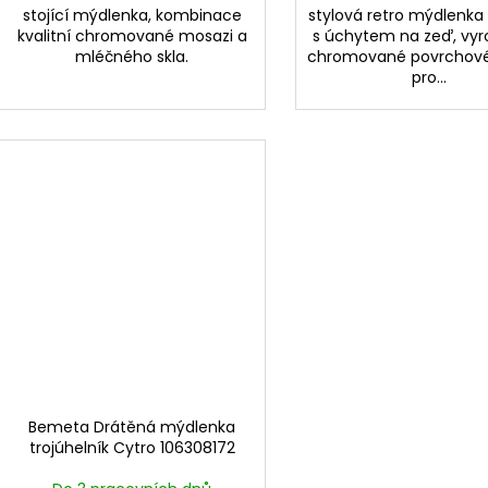
stojící mýdlenka, kombinace
stylová retro mýdlenka
kvalitní chromované mosazi a
s úchytem na zeď, vyr
mléčného skla.
chromované povrchové
pro...
Bemeta Drátěná mýdlenka
trojúhelník Cytro 106308172