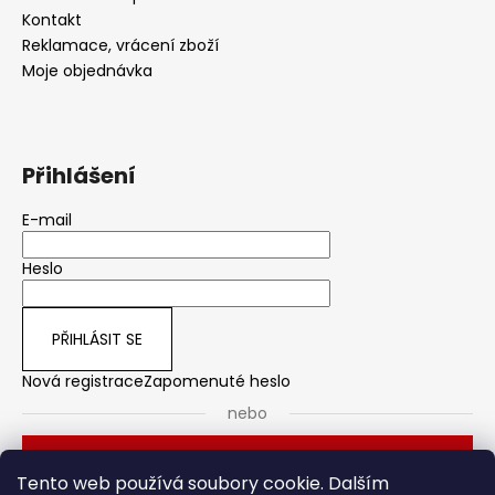
Kontakt
Reklamace, vrácení zboží
Moje objednávka
Přihlášení
E-mail
Heslo
PŘIHLÁSIT SE
Nová registrace
Zapomenuté heslo
nebo
Přihlásit se přes Seznam
Tento web používá soubory cookie. Dalším