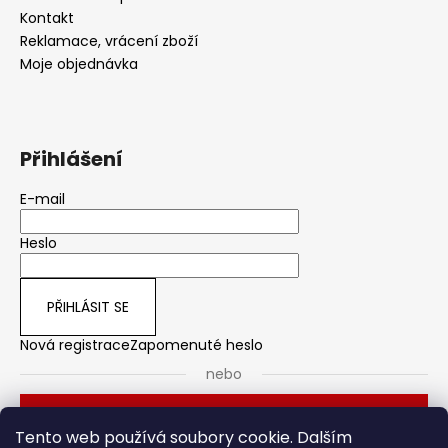
Kontakt
Reklamace, vrácení zboží
Moje objednávka
Přihlášení
E-mail
Heslo
PŘIHLÁSIT SE
Nová registrace
Zapomenuté heslo
nebo
Přihlásit se přes Seznam
Tento web používá soubory cookie. Dalším