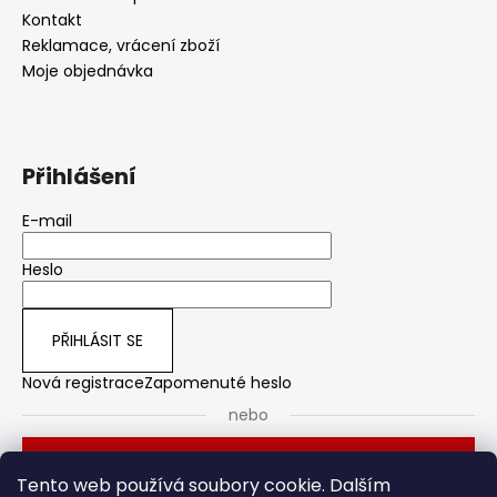
Kontakt
Reklamace, vrácení zboží
Moje objednávka
Přihlášení
E-mail
Heslo
PŘIHLÁSIT SE
Nová registrace
Zapomenuté heslo
nebo
Přihlásit se přes Seznam
Tento web používá soubory cookie. Dalším