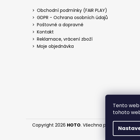
Obchodní podmínky (FAIR PLAY)
GDPR - Ochrana osobních údajů
Poštovné a dopravné
Kontakt
Reklamace, vrácení zboží
Moje objednávka
Tento web 
tohoto webu
Copyright 2026
HOTO
. Všechna práva vyhrazena
Nastave