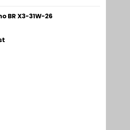
mo BR X3-31W-26
st