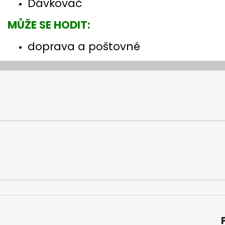
Dávkovač
MŮŽE SE HODIT:
doprava a poštovné