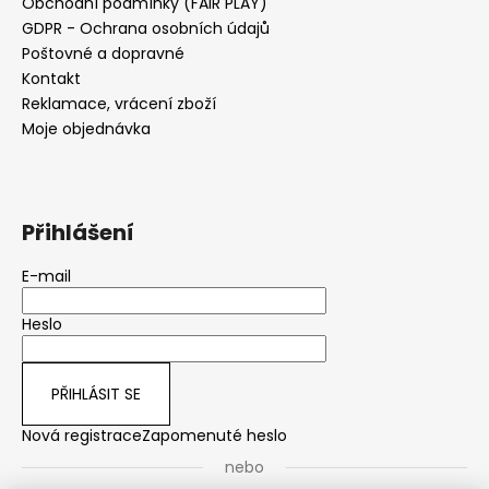
Obchodní podmínky (FAIR PLAY)
GDPR - Ochrana osobních údajů
Poštovné a dopravné
Kontakt
Reklamace, vrácení zboží
Moje objednávka
Přihlášení
E-mail
Heslo
PŘIHLÁSIT SE
Nová registrace
Zapomenuté heslo
nebo