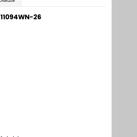
Diskuze
 11094WN-26