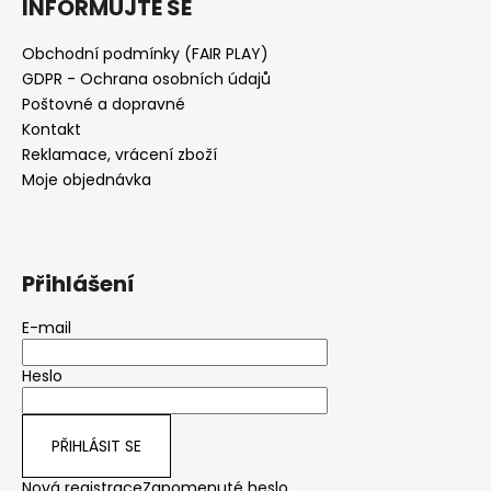
INFORMUJTE SE
Obchodní podmínky (FAIR PLAY)
GDPR - Ochrana osobních údajů
Poštovné a dopravné
Kontakt
Reklamace, vrácení zboží
Moje objednávka
Přihlášení
E-mail
Heslo
PŘIHLÁSIT SE
Nová registrace
Zapomenuté heslo