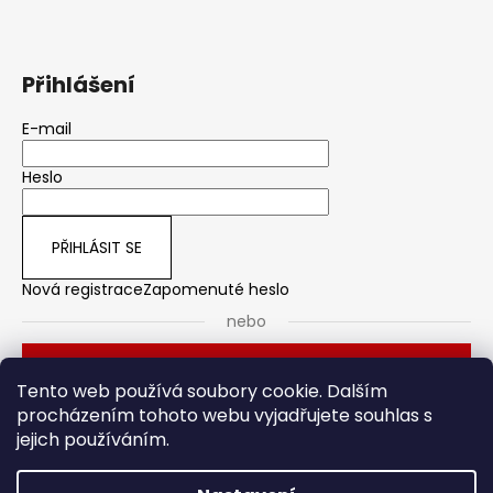
Přihlášení
E-mail
Heslo
PŘIHLÁSIT SE
Nová registrace
Zapomenuté heslo
nebo
Přihlásit se přes Seznam
Tento web používá soubory cookie. Dalším
procházením tohoto webu vyjadřujete souhlas s
jejich používáním.
Dveřní kování
Stavební pouzdro