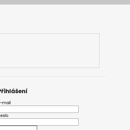
Přihlášení
-mail
eslo