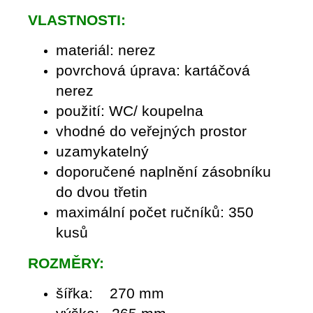
VLASTNOSTI:
materiál: nerez
povrchová úprava: kartáčová
nerez
použití: WC/ koupelna
vhodné do veřejných prostor
uzamykatelný
doporučené naplnění zásobníku
do dvou třetin
maximální počet ručníků: 350
kusů
ROZMĚRY:
šířka: 270 mm