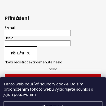
Přihlášení
E-mail
Heslo
PŘIHLÁSIT SE
Nová registrace
Zapomenuté heslo
nebo
Přihlásit se přes Seznam
Tento web používá soubory cookie. Dalším
procházením tohoto webu vyjadřujete souhlas s
jejich používáním.
Dveřní kování
Stavební pouzdro