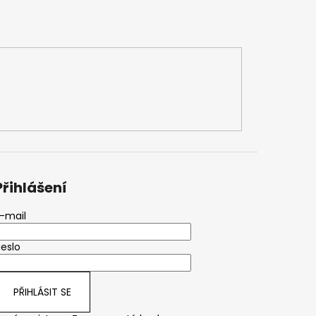
Přihlášení
-mail
eslo
PŘIHLÁSIT SE