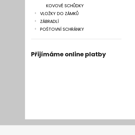
KOVOVÉ SCHŮDKY
VLOŽKY DO ZÁMKŮ
ZÁBRADLÍ
POŠTOVNÍ SCHRÁNKY
Přijímáme online platby
Z