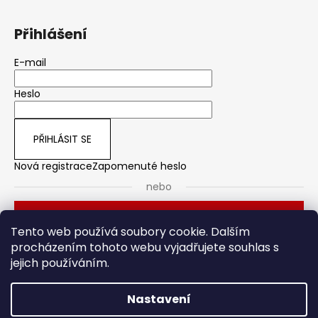
Přihlášení
E-mail
Heslo
PŘIHLÁSIT SE
Nová registrace
Zapomenuté heslo
nebo
Přihlásit se přes Seznam
Tento web používá soubory cookie. Dalším
procházením tohoto webu vyjadřujete souhlas s
jejich používáním.
Dveřní kování
Stavební pouzdro
Nastavení