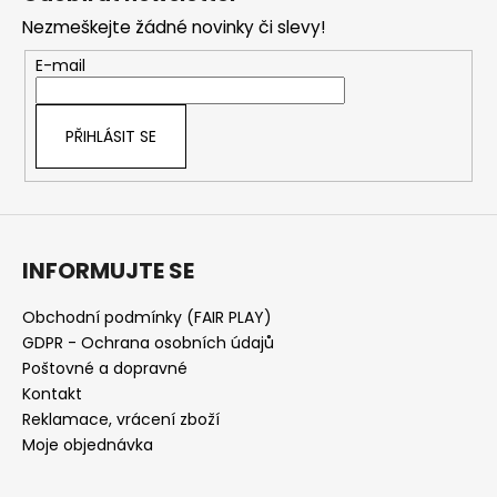
p
Nezmeškejte žádné novinky či slevy!
a
t
E-mail
í
PŘIHLÁSIT SE
INFORMUJTE SE
Obchodní podmínky (FAIR PLAY)
GDPR - Ochrana osobních údajů
Poštovné a dopravné
Kontakt
Reklamace, vrácení zboží
Moje objednávka