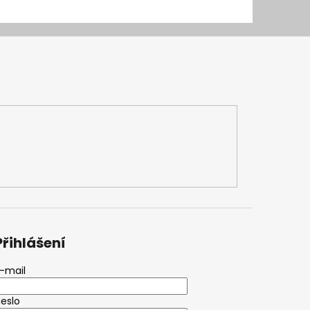
Přihlášení
-mail
eslo