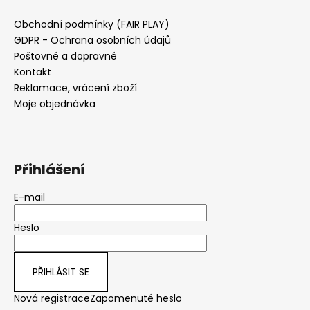
Obchodní podmínky (FAIR PLAY)
GDPR - Ochrana osobních údajů
Poštovné a dopravné
Kontakt
Reklamace, vrácení zboží
Moje objednávka
Přihlášení
E-mail
Heslo
PŘIHLÁSIT SE
Nová registrace
Zapomenuté heslo