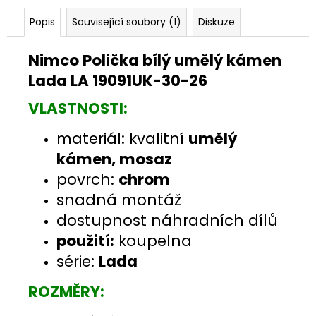
Popis
Související soubory (1)
Diskuze
Nimco Polička bílý umělý kámen
Lada LA 19091UK-30-26
VLASTNOSTI:
materiál: kvalitní
umělý
kámen, mosaz
povrch:
chrom
snadná montáž
dostupnost náhradních dílů
použití:
koupelna
série:
Lada
ROZMĚRY: