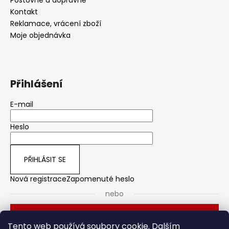
Kontakt
Reklamace, vrácení zboží
Moje objednávka
Přihlášení
E-mail
Heslo
PŘIHLÁSIT SE
Nová registrace
Zapomenuté heslo
nebo
Přihlásit se přes Seznam
Tento web používá soubory cookie. Dalším