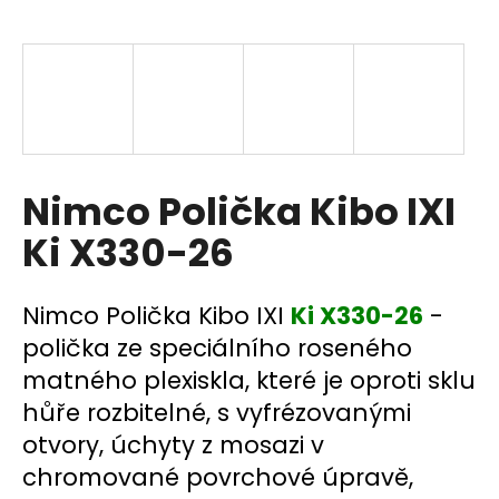
a
j
í
t
?
Nimco Polička Kibo IXI
Ki X330-26
HLEDAT
Nimco Polička Kibo IXI
Ki X330-26
-
polička ze speciálního roseného
D
matného plexiskla, které je oproti sklu
o
p
hůře rozbitelné, s vyfrézovanými
o
otvory, úchyty z mosazi v
r
chromované povrchové úpravě,
u