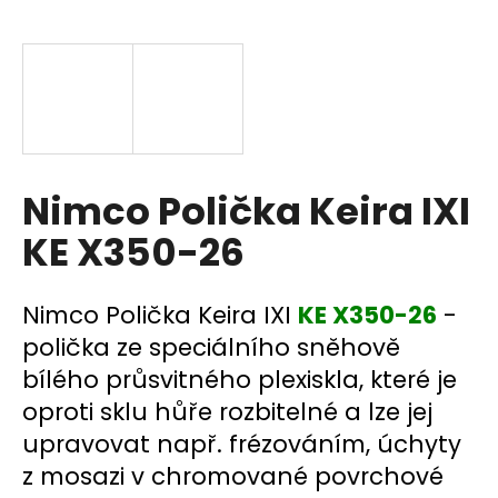
a
j
í
t
?
Nimco Polička Keira IXI
KE X350-26
HLEDAT
Nimco Polička Keira IXI
KE X350-26
-
polička ze speciálního sněhově
D
bílého průsvitného plexiskla, které je
o
p
oproti sklu hůře rozbitelné a lze jej
o
upravovat např. frézováním, úchyty
r
z mosazi v chromované povrchové
u