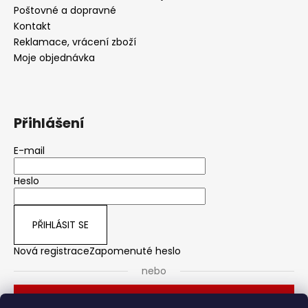
Poštovné a dopravné
Kontakt
Reklamace, vrácení zboží
Moje objednávka
Přihlášení
E-mail
Heslo
PŘIHLÁSIT SE
Nová registrace
Zapomenuté heslo
nebo
Přihlásit se přes Seznam