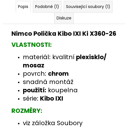
Popis
Podobné (1)
Související soubory (1)
Diskuze
Nimco Polička Kibo IXI Ki X360-26
VLASTNOSTI:
materiál: kvalitní
plexisklo
/
mosaz
povrch:
chrom
snadná montáž
použití:
koupelna
série:
Kibo IXI
ROZMĚRY:
viz záložka Soubory