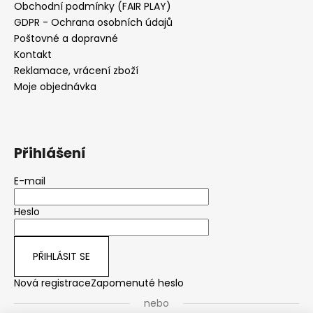
Obchodní podmínky (FAIR PLAY)
GDPR - Ochrana osobních údajů
Poštovné a dopravné
Kontakt
Reklamace, vrácení zboží
Moje objednávka
Přihlášení
E-mail
Heslo
PŘIHLÁSIT SE
Nová registrace
Zapomenuté heslo
nebo