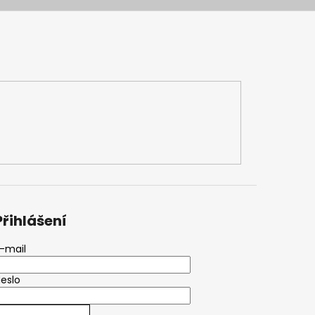
Přihlášení
-mail
eslo