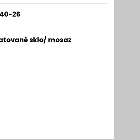
-40-26
tované sklo/ mosaz