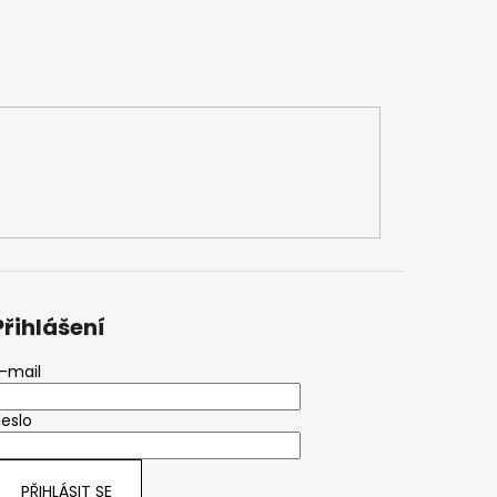
Přihlášení
-mail
eslo
PŘIHLÁSIT SE