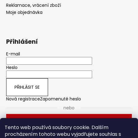
Reklamace, vrácení zboží
Moje objednávka
Přihlášení
E-mail
Heslo
PŘIHLÁSIT SE
Nová registrace
Zapomenuté heslo
nebo
Přihlásit se přes Seznam
Tento web používá soubory cookie. Dalším
procházením tohoto webu vyjadřujete souhlas s