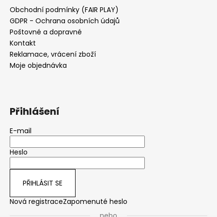
Obchodní podmínky (FAIR PLAY)
GDPR - Ochrana osobních údajů
Poštovné a dopravné
Kontakt
Reklamace, vrácení zboží
Moje objednávka
Přihlášení
E-mail
Heslo
PŘIHLÁSIT SE
Nová registrace
Zapomenuté heslo
nebo