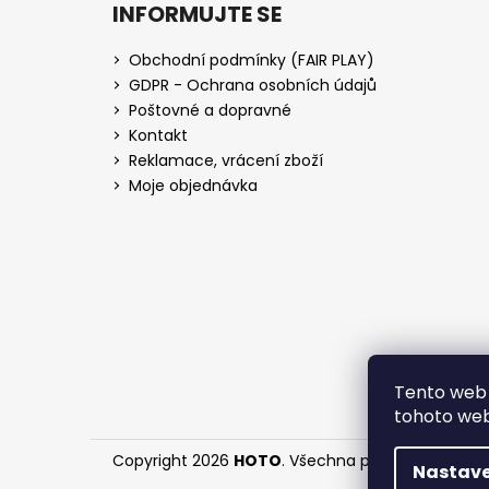
INFORMUJTE SE
Obchodní podmínky (FAIR PLAY)
GDPR - Ochrana osobních údajů
Poštovné a dopravné
Kontakt
Reklamace, vrácení zboží
Moje objednávka
Tento web 
tohoto webu
Copyright 2026
HOTO
. Všechna práva vyhrazena
Nastave