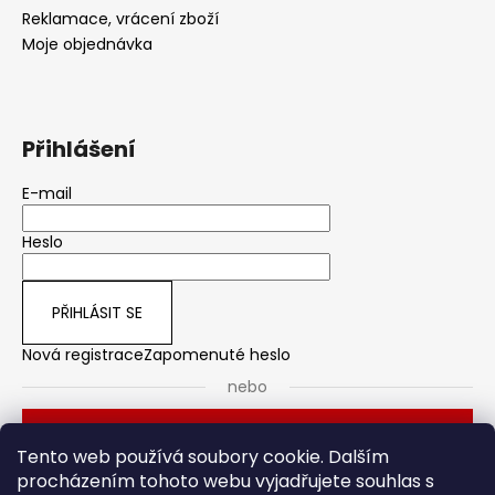
Reklamace, vrácení zboží
Moje objednávka
Přihlášení
E-mail
Heslo
PŘIHLÁSIT SE
Nová registrace
Zapomenuté heslo
nebo
Přihlásit se přes Seznam
Tento web používá soubory cookie. Dalším
procházením tohoto webu vyjadřujete souhlas s