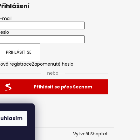
Přihlášení
-mail
eslo
PŘIHLÁSIT SE
ová registrace
Zapomenuté heslo
nebo
Přihlásit se přes Seznam
ouhlasím
Vytvořil Shoptet