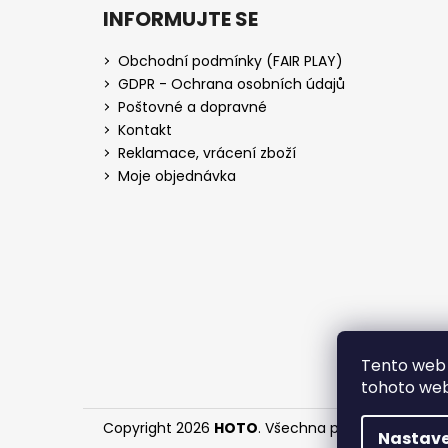
INFORMUJTE SE
Obchodní podmínky (FAIR PLAY)
GDPR - Ochrana osobních údajů
Poštovné a dopravné
Kontakt
Reklamace, vrácení zboží
Moje objednávka
Tento web 
tohoto webu
Copyright 2026
HOTO
. Všechna práva vyhrazena
Nastave