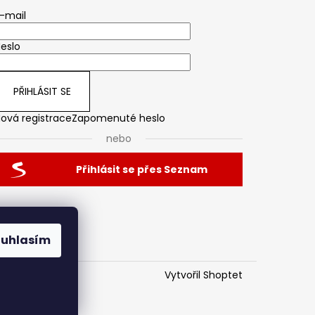
-mail
eslo
PŘIHLÁSIT SE
ová registrace
Zapomenuté heslo
nebo
Přihlásit se přes Seznam
ouhlasím
Vytvořil Shoptet