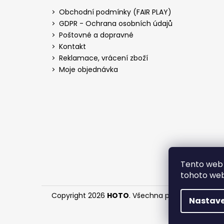
Obchodní podmínky (FAIR PLAY)
GDPR - Ochrana osobních údajů
Poštovné a dopravné
Kontakt
Reklamace, vrácení zboží
Moje objednávka
Tento web 
tohoto webu
Copyright 2026
HOTO
. Všechna práva vyhrazena
Nastave