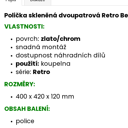
Polička skleněná dvoupatrová Retro B
VLASTNOSTI:
povrch:
zlato/chrom
snadná montáž
dostupnost náhradních dílů
použití:
koupelna
série:
Retro
ROZMĚRY:
400 x 420 x 120 mm
OBSAH BALENÍ:
police