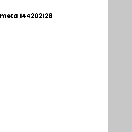
emeta 144202128