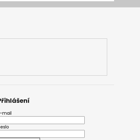
Přihlášení
-mail
eslo