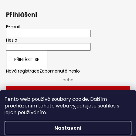
Přihlášení
E-mail
Heslo
PŘIHLÁSIT SE
Nová registrace
Zapomenuté heslo
nebo
Přihlásit se přes Seznam
Tento web používá soubory cookie. Dalším
procházením tohoto webu vyjadřujete souhlas s
jejich používáním.
Dveřní kování
Stavební pouzdro
Nastavení