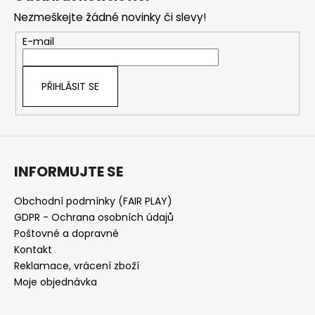
p
Nezmeškejte žádné novinky či slevy!
a
t
E-mail
í
PŘIHLÁSIT SE
INFORMUJTE SE
Obchodní podmínky (FAIR PLAY)
GDPR - Ochrana osobních údajů
Poštovné a dopravné
Kontakt
Reklamace, vrácení zboží
Moje objednávka