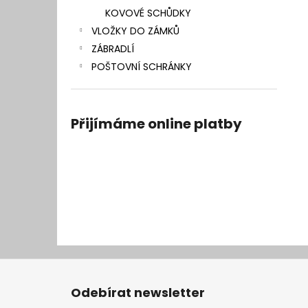
KOVOVÉ SCHŮDKY
VLOŽKY DO ZÁMKŮ
ZÁBRADLÍ
POŠTOVNÍ SCHRÁNKY
Přijímáme online platby
Z
á
Odebírat newsletter
p