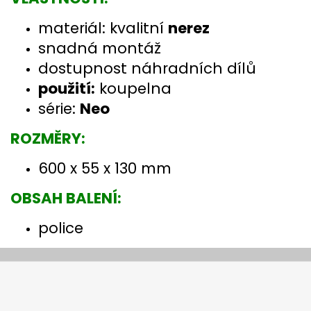
materiál: kvalitní
nerez
snadná montáž
dostupnost náhradních dílů
použití:
koupelna
série:
Neo
ROZMĚRY:
600 x 55 x 130 mm
OBSAH BALENÍ:
police