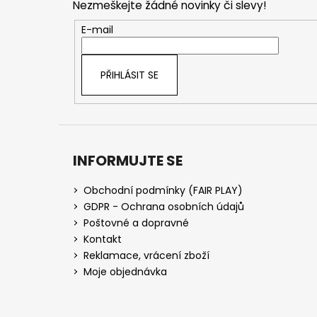
Nezmeškejte žádné novinky či slevy!
a
t
E-mail
í
PŘIHLÁSIT SE
INFORMUJTE SE
Obchodní podmínky (FAIR PLAY)
GDPR - Ochrana osobních údajů
Poštovné a dopravné
Kontakt
Reklamace, vrácení zboží
Moje objednávka