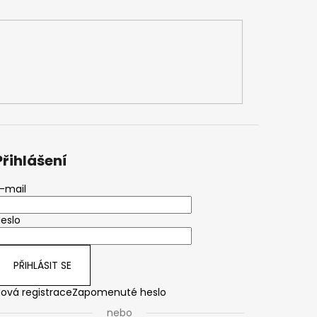
Přihlášení
-mail
eslo
PŘIHLÁSIT SE
ová registrace
Zapomenuté heslo
nebo