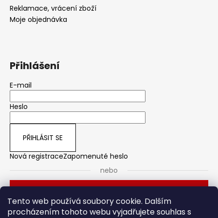
Reklamace, vrácení zboží
Moje objednávka
Přihlášení
E-mail
Heslo
PŘIHLÁSIT SE
Nová registrace
Zapomenuté heslo
nebo
Přihlásit se přes Seznam
Tento web používá soubory cookie. Dalším
procházením tohoto webu vyjadřujete souhlas s