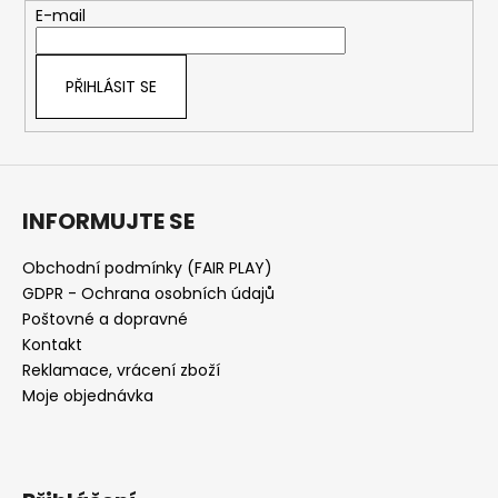
t
E-mail
í
PŘIHLÁSIT SE
INFORMUJTE SE
Obchodní podmínky (FAIR PLAY)
GDPR - Ochrana osobních údajů
Poštovné a dopravné
Kontakt
Reklamace, vrácení zboží
Moje objednávka